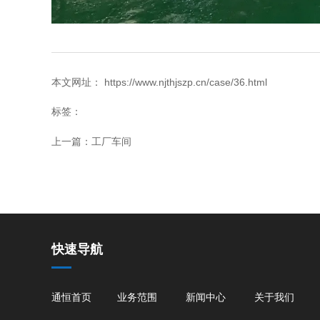
本文网址： https://www.njthjszp.cn/case/36.html
标签：
上一篇：
工厂车间
快速导航
通恒首页
业务范围
新闻中心
关于我们