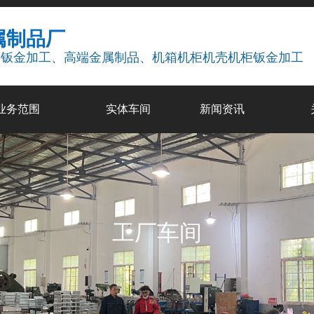
属制品厂
疗钣金加工、高端金属制品、机箱机柜机壳机柜钣金加工
业务范围
实体车间
新闻资讯
工厂车间