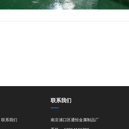
联系我们
联系我们
南京浦口区通恒金属制品厂