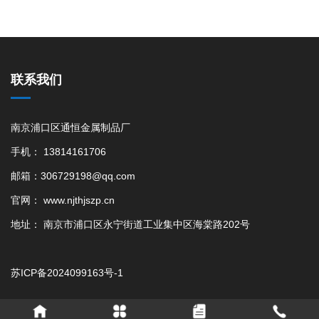
联系我们
南京浦口区通恒金属制品厂
手机： 13814161706
邮箱：306729198@qq.com
官网： www.njthjszp.cn
地址： 南京市浦口区永宁街道工业集中区海棠路202号
苏ICP备2024099163号-1