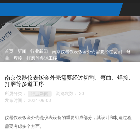
首页
新闻
行业新闻
-
-
-
南京仪器仪表钣金外壳需要经过切割、弯
曲、焊接、打磨等多道工序
南京仪器仪表钣金外壳需要经过切割、弯曲、焊接、
打磨等多道工序
所属分类：
浏览次数：
30
行业新闻
发布时间： 2024-06-03
仪器仪表钣金外壳是仪表设备的重要组成部分，其设计和制造过程
需要考虑多个方面。