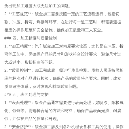
免出现加工难度大或无法加工的问题。
2. **工艺规范**：钣金加工需要按照一定的工艺流程进行，包括切
割、冲压、折弯、焊接等环节。在进行每一道工艺时，都需要遵循
相应的操作规范和安全措施，确保加工质量和工人安全。
### 四、加工精度与质量控制
1. **加工精度**：汽车钣金加工对精度要求较高，尤其是在冲压、折
弯等工艺中。需确保产品的尺寸和形状符合设计要求，避免尺寸过
大或过小、形状扭曲等问题。
2. **质量控制**：加工完成后，需进行质量检测。质检人员应按照相
应的标准对产品进行检验，确保产品的质量符合要求。同时，建立
质量追溯体系，及时发现和排除质量问题。
### 五、表面处理与防护
1. **表面处理**：钣金产品通常需要进行表面处理，如喷涂、阳极氧
化、镀锌等。需选择合适的方法和材料，确保产品表面光滑、耐腐
蚀，并保护产品的质量和外观。
2. **安全防护**：钣金加工涉及到各种机械设备和工具的使用，操作