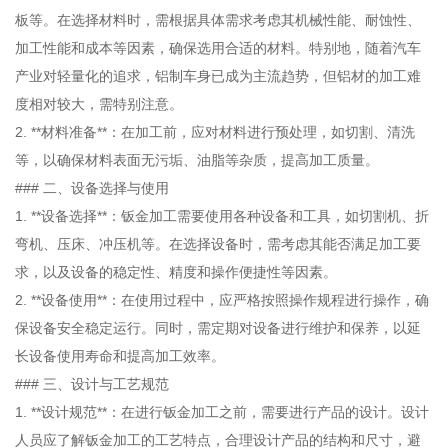
板等。在选择材料时，需根据具体需求考虑其机械性能、耐蚀性、
加工性能和成本等因素，确保选用合适的材料。特别地，随着汽车
产业对轻量化的追求，铝制车身已成为主流趋势，但铝材的加工难
度相对较大，需特别注意。
2. **材料准备**：在加工前，应对材料进行预处理，如切割、清洗
等，以确保材料表面无污垢、油脂等杂质，提高加工质量。
### 二、设备选择与使用
1. **设备选择**：钣金加工需要使用各种设备和工具，如切割机、折
弯机、压床、冲压机等。在选择设备时，需考虑其能否满足加工要
求，以及设备的稳定性、精度和操作便捷性等因素。
2. **设备使用**：在使用过程中，应严格按照操作规程进行操作，确
保设备安全稳定运行。同时，需定期对设备进行维护和保养，以延
长设备使用寿命和提高加工效率。
### 三、设计与工艺规范
1. **设计规范**：在进行钣金加工之前，需要进行产品的设计。设计
人员应了解钣金加工的工艺特点，合理设计产品的结构和尺寸，避