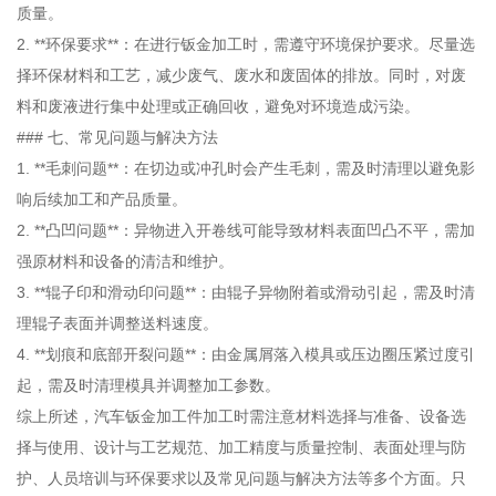
质量。
2. **环保要求**：在进行钣金加工时，需遵守环境保护要求。尽量选
择环保材料和工艺，减少废气、废水和废固体的排放。同时，对废
料和废液进行集中处理或正确回收，避免对环境造成污染。
### 七、常见问题与解决方法
1. **毛刺问题**：在切边或冲孔时会产生毛刺，需及时清理以避免影
响后续加工和产品质量。
2. **凸凹问题**：异物进入开卷线可能导致材料表面凹凸不平，需加
强原材料和设备的清洁和维护。
3. **辊子印和滑动印问题**：由辊子异物附着或滑动引起，需及时清
理辊子表面并调整送料速度。
4. **划痕和底部开裂问题**：由金属屑落入模具或压边圈压紧过度引
起，需及时清理模具并调整加工参数。
综上所述，汽车钣金加工件加工时需注意材料选择与准备、设备选
择与使用、设计与工艺规范、加工精度与质量控制、表面处理与防
护、人员培训与环保要求以及常见问题与解决方法等多个方面。只