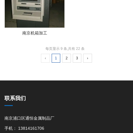
南京机箱加工
每页显示 9 条,共有 22 条
‹
1
2
3
›
联系我们
南京浦口区通恒金属制品厂
手机： 13814161706