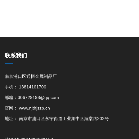
联系我们
南京浦口区通恒金属制品厂
手机： 13814161706
邮箱：306729198@qq.com
官网： www.njthjszp.cn
地址： 南京市浦口区永宁街道工业集中区海棠路202号