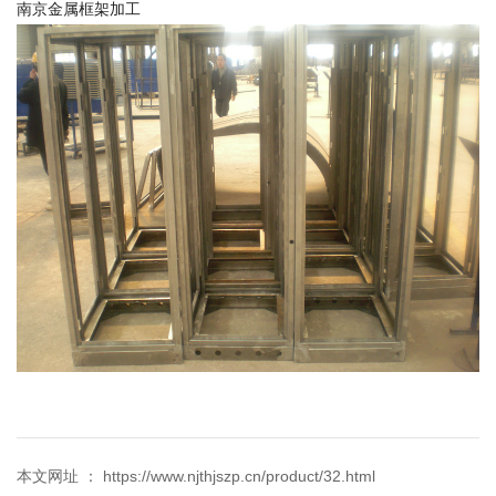
南京金属框架加工
本文网址 ： https://www.njthjszp.cn/product/32.html