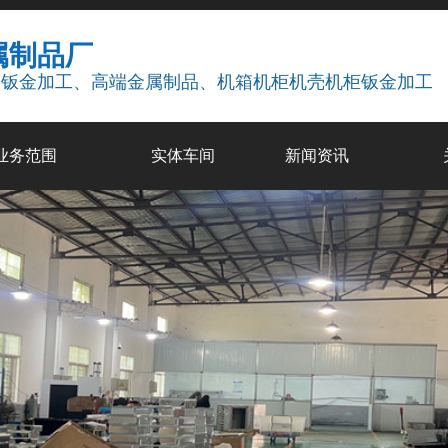
属制品厂
疗钣金加工、高端金属制品、机箱机柜机壳机柜钣金加工
业务范围
实体车间
新闻资讯