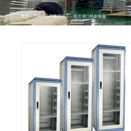
首页
产品
机柜钣金加工
-
-
-
南京浦口机柜钣金