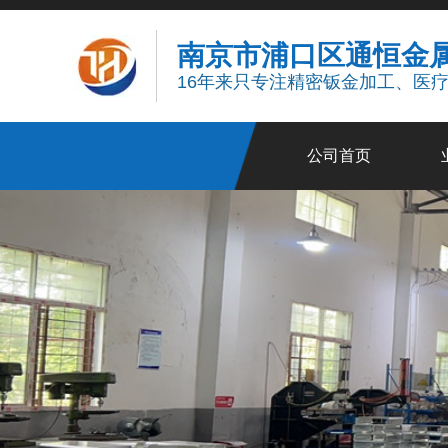
南京市浦口区通恒金
16年来只专注精密钣金加工、医
公司首页