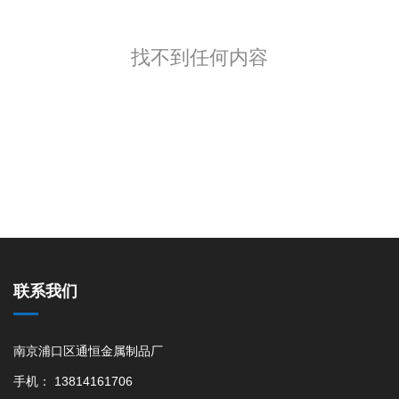
找不到任何内容
联系我们
南京浦口区通恒金属制品厂
手机： 13814161706