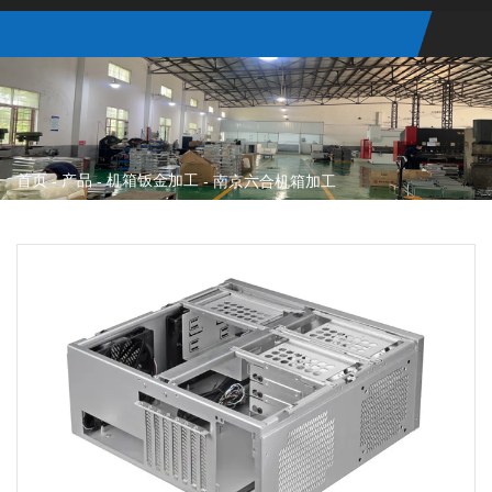
首页
产品
机箱钣金加工
-
-
-
南京六合机箱加工