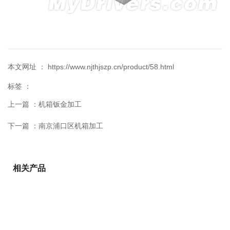
本文网址 ： https://www.njthjszp.cn/product/58.html
标签 ：
上一篇 ：
机箱钣金加工
下一篇 ：
南京浦口区机箱加工
相关产品