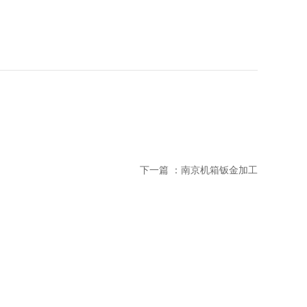
下一篇 ：
南京机箱钣金加工