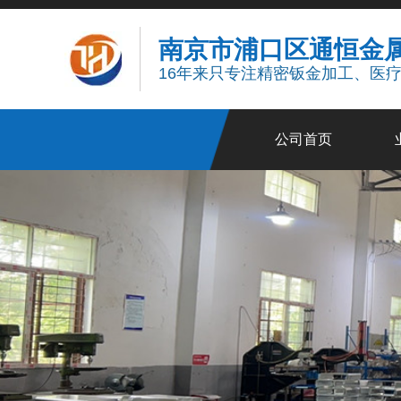
南京市浦口区通恒金
16年来只专注精密钣金加工、医
公司首页