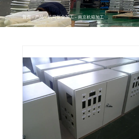
首页
产品
机箱钣金加工
-
-
-
南京机箱加工