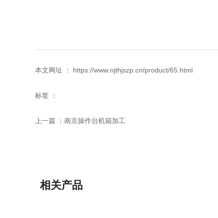
本文网址 ： https://www.njthjszp.cn/product/65.html
标签 ：
上一篇 ：
南京操作台机箱加工
相关产品