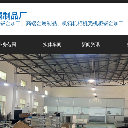
属制品厂
疗钣金加工、高端金属制品、机箱机柜机壳机柜钣金加工
业务范围
实体车间
新闻资讯