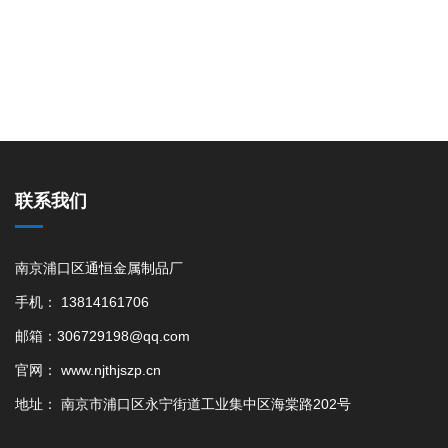
联系我们
南京浦口区通恒金属制品厂
手机： 13814161706
邮箱：306729198@qq.com
官网： www.njthjszp.cn
地址： 南京市浦口区永宁街道工业集中区海棠路202号