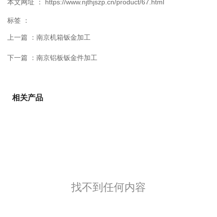
本文网址 ： https://www.njthjszp.cn/product/67.html
标签 ：
上一篇 ：
南京机箱钣金加工
下一篇 ：
南京铝板钣金件加工
相关产品
找不到任何内容