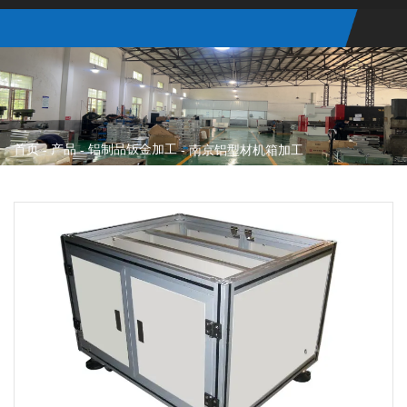
首页
产品
铝制品钣金加工
-
-
-
南京铝型材机箱加工