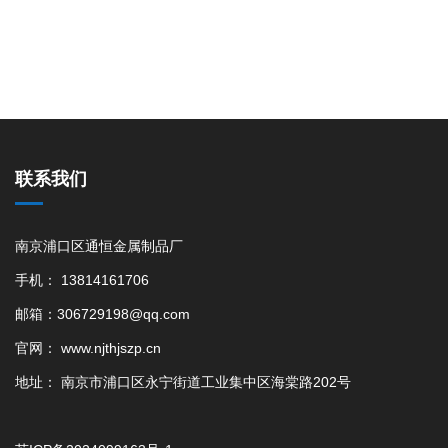
联系我们
南京浦口区通恒金属制品厂
手机： 13814161706
邮箱：306729198@qq.com
官网： www.njthjszp.cn
地址： 南京市浦口区永宁街道工业集中区海棠路202号