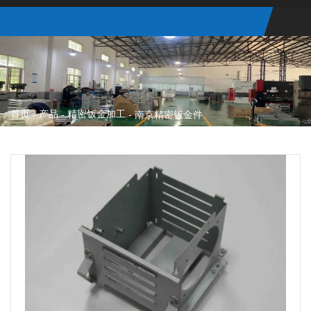
首页
产品
精密钣金加工
-
-
-
南京精密钣金件