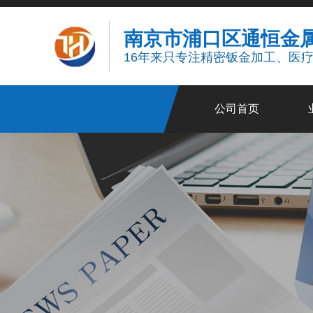
南京市浦口区通恒金
16年来只专注精密钣金加工、医
公司首页