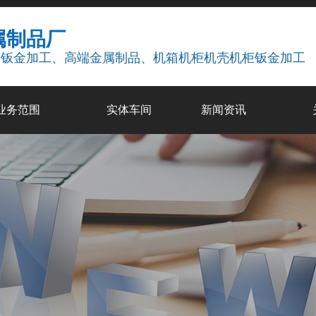
属制品厂
疗钣金加工、高端金属制品、机箱机柜机壳机柜钣金加工
业务范围
实体车间
新闻资讯