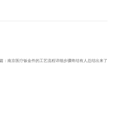
篇：
南京医疗钣金件的工艺流程详细步骤终结有人总结出来了