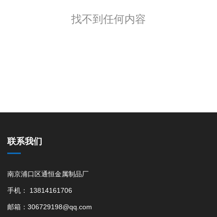
找不到任何内容
联系我们
南京浦口区通恒金属制品厂
手机： 13814161706
邮箱：306729198@qq.com