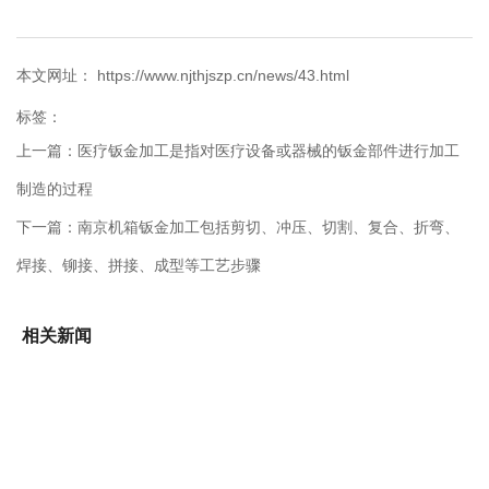
本文网址： https://www.njthjszp.cn/news/43.html
标签：
上一篇：
医疗钣金加工是指对医疗设备或器械的钣金部件进行加工
制造的过程
下一篇：
南京机箱钣金加工包括剪切、冲压、切割、复合、折弯、
焊接、铆接、拼接、成型等工艺步骤
相关新闻