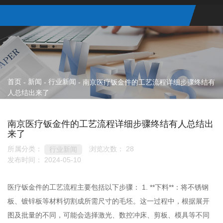
首页
新闻
行业新闻
-
-
-
南京医疗钣金件的工艺流程详细步骤终结有
人总结出来了
南京医疗钣金件的工艺流程详细步骤终结有人总结出
来了
所属分类：
浏览次数：
28
行业新闻
发布时间： 2024-05-10
医疗钣金件的工艺流程主要包括以下步骤： 1. **下料**：将不锈钢
板、镀锌板等材料切割成所需尺寸的毛坯。这一过程中，根据展开
图及批量的不同，可能会选择激光、数控冲床、剪板、模具等不同