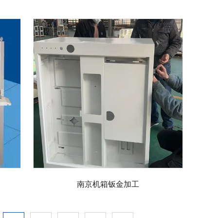
南京机箱钣金加工