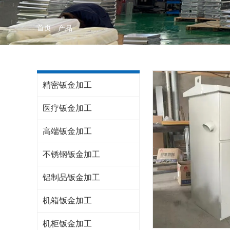
首页
-
产品
精密钣金加工
医疗钣金加工
高端钣金加工
不锈钢钣金加工
铝制品钣金加工
机箱钣金加工
机柜钣金加工