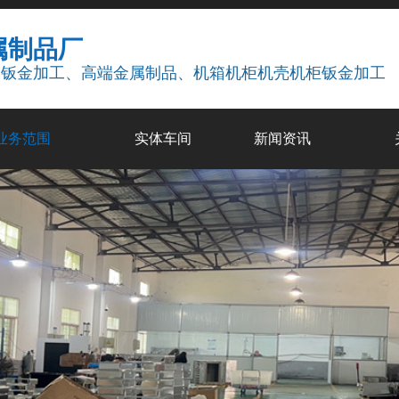
属制品厂
疗钣金加工、高端金属制品、机箱机柜机壳机柜钣金加工
业务范围
实体车间
新闻资讯