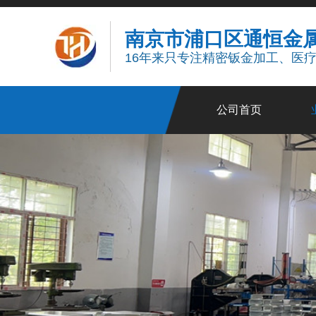
南京市浦口区通恒金
16年来只专注精密钣金加工、医
公司首页