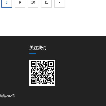
8
9
10
11
›
关注我们
路202号