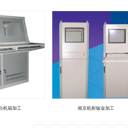
台机箱加工
南京机柜钣金加工