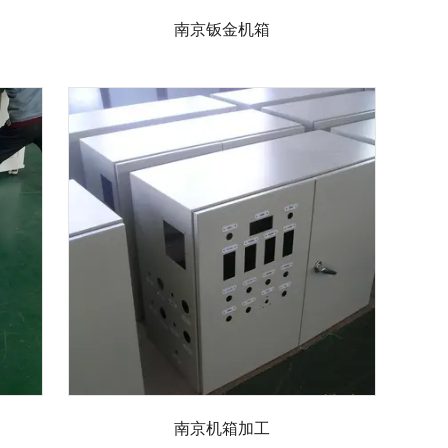
南京钣金机箱
南京机箱加工