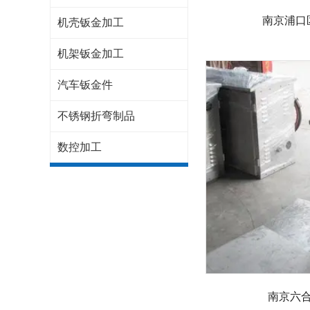
南京浦口
机壳钣金加工
机架钣金加工
汽车钣金件
不锈钢折弯制品
数控加工
南京六